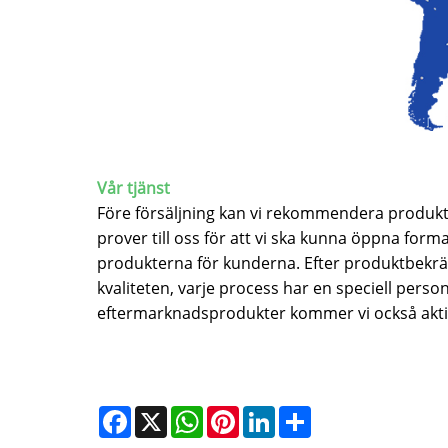
Vår tjänst
Före försäljning kan vi rekommendera produkt
prover till oss för att vi ska kunna öppna f
produkterna för kunderna. Efter produktbekräfte
kvaliteten, varje process har en speciell perso
eftermarknadsprodukter kommer vi också aktivt
Facebook
X
WhatsApp
Pinterest
LinkedIn
Share