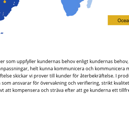
er som uppfyller kundernas behov enligt kundernas behov, 
ormanpassningar, helt kunna kommunicera och kommunicera 
lse skickar vi prover till kunder för återbekräftelse. I prod
n som ansvarar för övervakning och verifiering, strikt kvalit
 att kompensera och sträva efter att ge kunderna ett tillfr