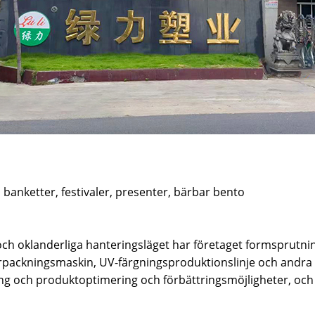
banketter, festivaler, presenter, bärbar bento
a och oklanderliga hanteringsläget har företaget formspru
packningsmaskin, UV-färgningsproduktionslinje och andra
g och produktoptimering och förbättringsmöjligheter, och 