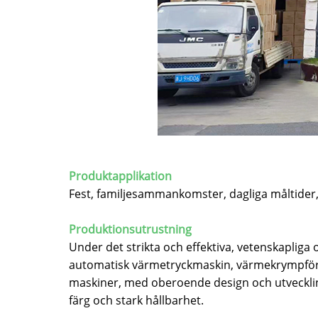
Produktapplikation
Fest, familjesammankomster, dagliga måltider, 
Produktionsutrustning
Under det strikta och effektiva, vetenskaplig
automatisk värmetryckmaskin, värmekrympför
maskiner, med oberoende design och utvecklin
färg och stark hållbarhet.