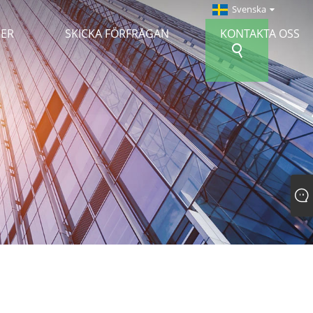
Svenska
NER
SKICKA FÖRFRÅGAN
KONTAKTA OSS