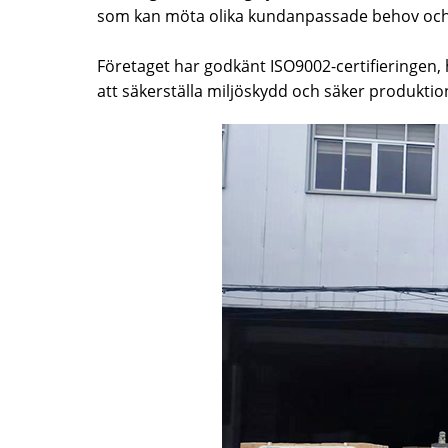
som kan möta olika kundanpassade behov och 
Företaget har godkänt ISO9002-certifieringen,
att säkerställa miljöskydd och säker produktio