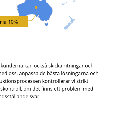
kunderna kan också skicka ritningar och
med oss, anpassa de bästa lösningarna och
uktionsprocessen kontrollerar vi strikt
etskontroll, om det finns ett problem med
edsställande svar.