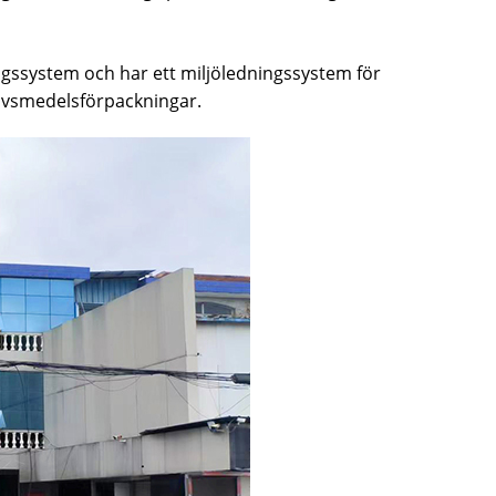
ngssystem och har ett miljöledningssystem för
 livsmedelsförpackningar.