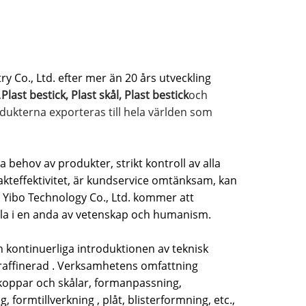
ry Co., Ltd. efter mer än 20 års utveckling
,
Plast bestick
,
Plast skål
,
Plast bestick
och
rodukterna exporteras till hela världen som
ehov av produkter, strikt kontroll av alla
rakteffektivitet, är kundservice omtänksam, kan
g Yibo Technology Co., Ltd. kommer att
eckla i en anda av vetenskap och humanism.
n kontinuerliga introduktionen av teknisk
 raffinerad . Verksamhetens omfattning
, koppar och skålar, formanpassning,
ormtillverkning , plåt, blisterformning, etc.,