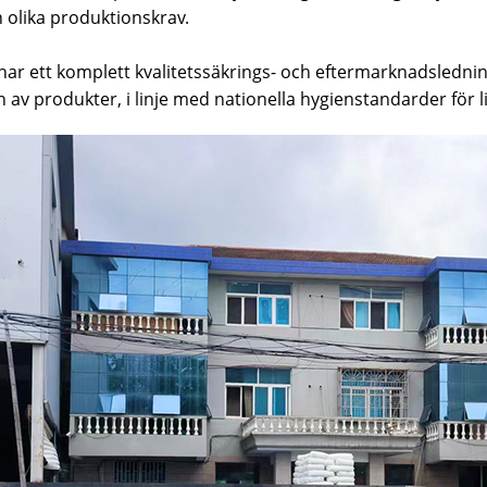
olika produktionskrav.
 har ett komplett kvalitetssäkrings- och eftermarknadsledni
n av produkter, i linje med nationella hygienstandarder för