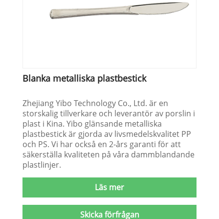
Blanka metalliska plastbestick
Zhejiang Yibo Technology Co., Ltd. är en
storskalig tillverkare och leverantör av porslin i
plast i Kina. Yibo glänsande metalliska
plastbestick är gjorda av livsmedelskvalitet PP
och PS. Vi har också en 2-års garanti för att
säkerställa kvaliteten på våra dammblandande
plastlinjer.
Läs mer
Skicka förfrågan