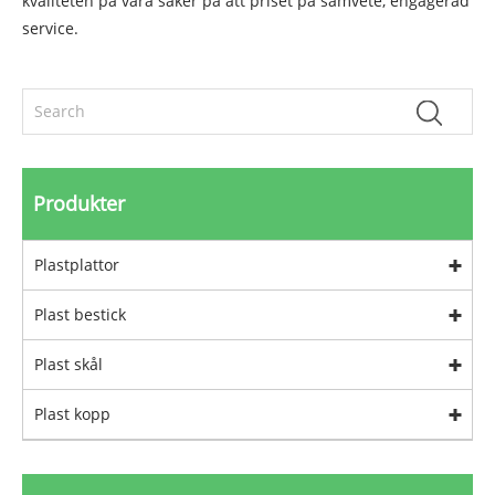
kvaliteten på vara säker på att priset på samvete, engagerad
service.
Produkter
Plastplattor
Plast bestick
Plast skål
Plast kopp