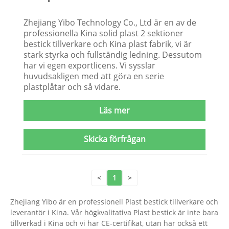
Zhejiang Yibo Technology Co., Ltd är en av de
professionella Kina solid plast 2 sektioner
bestick tillverkare och Kina plast fabrik, vi är
stark styrka och fullständig ledning. Dessutom
har vi egen exportlicens. Vi sysslar
huvudsakligen med att göra en serie
plastplåtar och så vidare.
Läs mer
Skicka förfrågan
<
1
>
Zhejiang Yibo är en professionell Plast bestick tillverkare och
leverantör i Kina. Vår högkvalitativa Plast bestick är inte bara
tillverkad i Kina och vi har CE-certifikat, utan har också ett