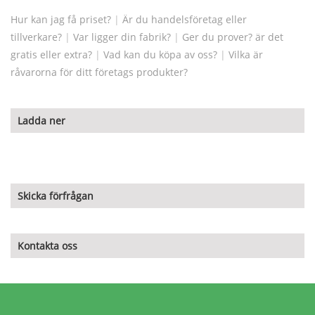
Hur kan jag få priset?
|
Är du handelsföretag eller
tillverkare?
|
Var ligger din fabrik?
|
Ger du prover? är det
gratis eller extra?
|
Vad kan du köpa av oss?
|
Vilka är
råvarorna för ditt företags produkter?
Ladda ner
Skicka förfrågan
Kontakta oss