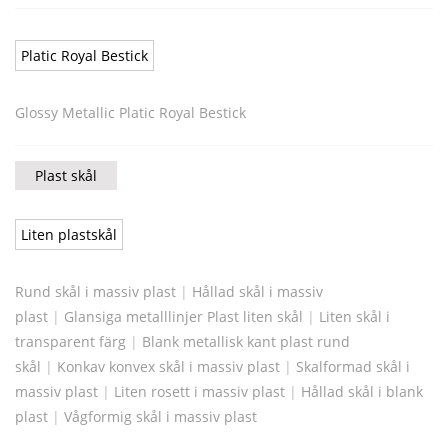
Platic Royal Bestick
Glossy Metallic Platic Royal Bestick
Plast skål
Liten plastskål
Rund skål i massiv plast
|
Hållad skål i massiv
plast
|
Glansiga metalllinjer Plast liten skål
|
Liten skål i
transparent färg
|
Blank metallisk kant plast rund
skål
|
Konkav konvex skål i massiv plast
|
Skalformad skål i
massiv plast
|
Liten rosett i massiv plast
|
Hållad skål i blank
plast
|
Vågformig skål i massiv plast