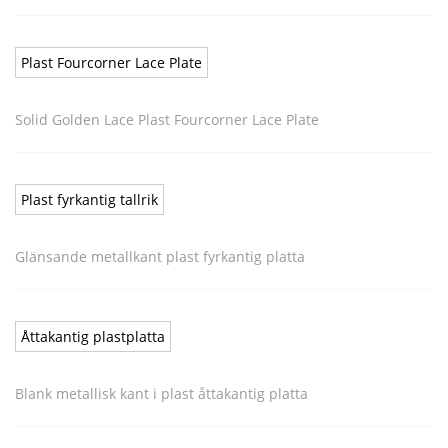
Plast Fourcorner Lace Plate
Solid Golden Lace Plast Fourcorner Lace Plate
Plast fyrkantig tallrik
Glänsande metallkant plast fyrkantig platta
Åttakantig plastplatta
Blank metallisk kant i plast åttakantig platta