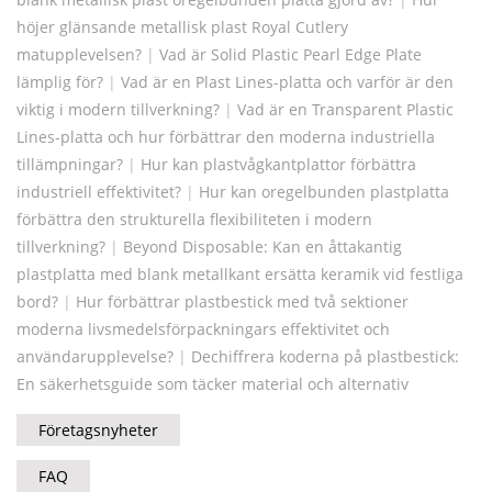
höjer glänsande metallisk plast Royal Cutlery
matupplevelsen?
|
Vad är Solid Plastic Pearl Edge Plate
lämplig för?
|
Vad är en Plast Lines-platta och varför är den
viktig i modern tillverkning?
|
Vad är en Transparent Plastic
Lines-platta och hur förbättrar den moderna industriella
tillämpningar?
|
Hur kan plastvågkantplattor förbättra
industriell effektivitet?
|
Hur kan oregelbunden plastplatta
förbättra den strukturella flexibiliteten i modern
tillverkning?
|
Beyond Disposable: Kan en åttakantig
plastplatta med blank metallkant ersätta keramik vid festliga
bord?
|
Hur förbättrar plastbestick med två sektioner
moderna livsmedelsförpackningars effektivitet och
användarupplevelse?
|
Dechiffrera koderna på plastbestick:
En säkerhetsguide som täcker material och alternativ
Företagsnyheter
FAQ