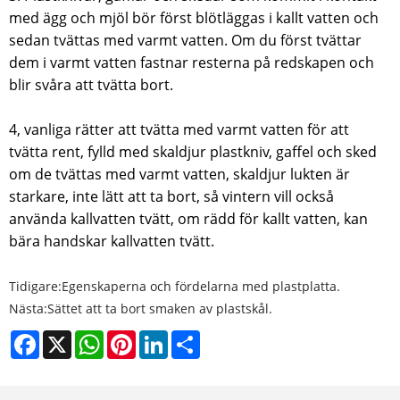
med ägg och mjöl bör först blötläggas i kallt vatten och
sedan tvättas med varmt vatten. Om du först tvättar
dem i varmt vatten fastnar resterna på redskapen och
blir svåra att tvätta bort.
4, vanliga rätter att tvätta med varmt vatten för att
tvätta rent, fylld med skaldjur plastkniv, gaffel och sked
om de tvättas med varmt vatten, skaldjur lukten är
starkare, inte lätt att ta bort, så vintern vill också
använda kallvatten tvätt, om rädd för kallt vatten, kan
bära handskar kallvatten tvätt.
Tidigare:
Egenskaperna och fördelarna med plastplatta.
Nästa:
Sättet att ta bort smaken av plastskål.
Facebook
X
WhatsApp
Pinterest
LinkedIn
Share