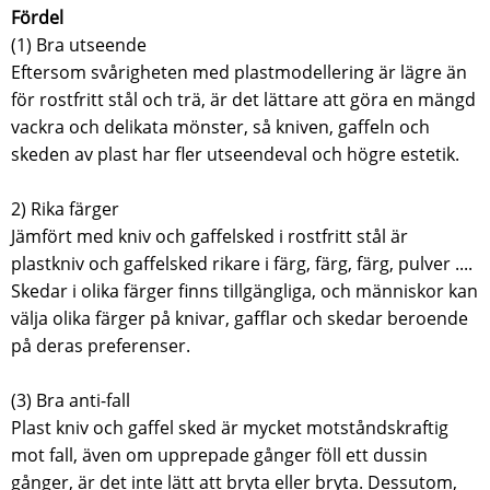
Fördel
(1) Bra utseende
Eftersom svårigheten med plastmodellering är lägre än
för rostfritt stål och trä, är det lättare att göra en mängd
vackra och delikata mönster, så kniven, gaffeln och
skeden av plast har fler utseendeval och högre estetik.
2) Rika färger
Jämfört med kniv och gaffelsked i rostfritt stål är
plastkniv och gaffelsked rikare i färg, färg, färg, pulver ....
Skedar i olika färger finns tillgängliga, och människor kan
välja olika färger på knivar, gafflar och skedar beroende
på deras preferenser.
(3) Bra anti-fall
Plast kniv och gaffel sked är mycket motståndskraftig
mot fall, även om upprepade gånger föll ett dussin
gånger, är det inte lätt att bryta eller bryta. Dessutom,