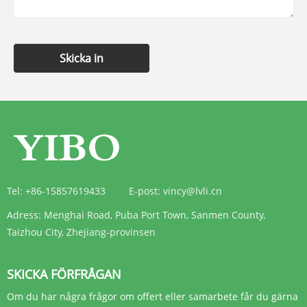
Skicka in
Tel:
+86-15857619433
E-post:
vincy@lvli.cn
Adress:
Menghai Road, Puba Port Town, Sanmen County,
Taizhou City, Zhejiang-provinsen
SKICKA FÖRFRÅGAN
Om du har några frågor om offert eller samarbete får du gärna