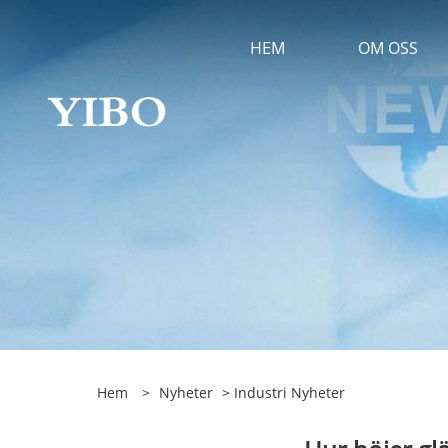
HEM
OM OSS
Hem
>
Nyheter
>
Industri Nyheter