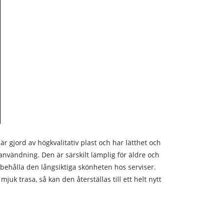
 gjord av högkvalitativ plast och har lätthet och
användning. Den är särskilt lämplig för äldre och
 behålla den långsiktiga skönheten hos serviser.
k trasa, så kan den återställas till ett helt nytt