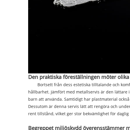
Den praktiska föreställningen möter olika
Bortsett från dess estetiska tilltalande och komfort
hållbarhet. Jämfört med metallservis är den lättare 
barn att använda. Samtidigt har plastmaterial också
Dessutom är denna servis lätt att rengöra och underhå
rent tillstånd, vilket ger stor bekvämlighet för dagli
Begreppet miljöskydd överensstämmer m