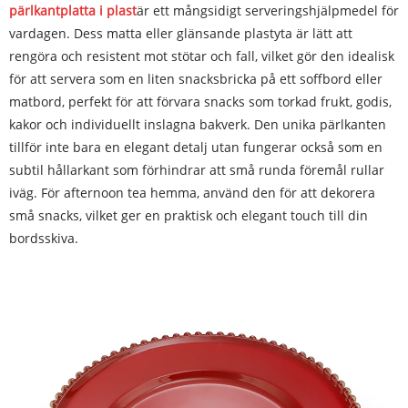
pärlkantplatta i plast
är ett mångsidigt serveringshjälpmedel för
vardagen. Dess matta eller glänsande plastyta är lätt att
rengöra och resistent mot stötar och fall, vilket gör den idealisk
för att servera som en liten snacksbricka på ett soffbord eller
matbord, perfekt för att förvara snacks som torkad frukt, godis,
kakor och individuellt inslagna bakverk. Den unika pärlkanten
tillför inte bara en elegant detalj utan fungerar också som en
subtil hållarkant som förhindrar att små runda föremål rullar
iväg. För afternoon tea hemma, använd den för att dekorera
små snacks, vilket ger en praktisk och elegant touch till din
bordsskiva.