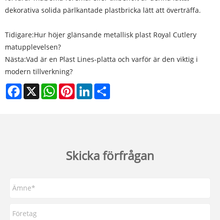
dekorativa solida pärlkantade plastbricka lätt att överträffa.
Tidigare:
Hur höjer glänsande metallisk plast Royal Cutlery
matupplevelsen?
Nästa:
Vad är en Plast Lines-platta och varför är den viktig i
modern tillverkning?
Facebook
X
WhatsApp
Pinterest
LinkedIn
Share
Skicka förfrågan