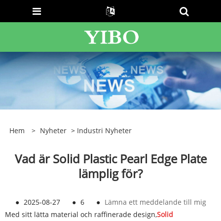
Hem
>
Nyheter
>
Industri Nyheter
Vad är Solid Plastic Pearl Edge Plate
lämplig för?
●
2025-08-27
●
6
●
Lämna ett meddelande till mig
Med sitt lätta material och raffinerade design,
Solid