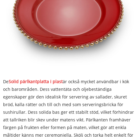
De
Solid pärlkantplatta i plast
är också mycket användbar i kök
och barområden. Dess vattentäta och oljebeständiga
egenskaper gör den idealisk för servering av sallader, skuret
bröd, kalla rätter och till och med som serveringsbricka för
sushirullar. Dess solida bas ger ett stabilt stöd, vilket förhindrar
att tallriken blir skev under matens vikt. Pärlkanten framhäver
färgen på frukten eller formen på maten, vilket gör att enkla
måltider känns mer ceremoniella. Skölj och torka helt enkelt för